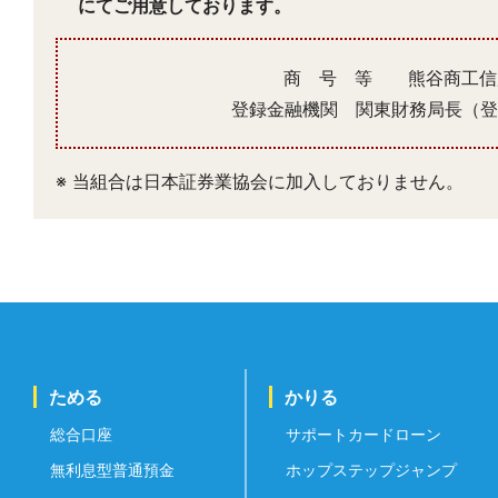
にてご用意しております。
商 号 等 熊谷商工信
登録金融機関 関東財務局長（登
※ 当組合は日本証券業協会に加入しておりません。
ためる
かりる
総合口座
サポートカードローン
無利息型普通預金
ホップステップジャンプ