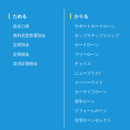
ためる
かりる
総合口座
サポートカードローン
無利息型普通預金
ホップステップジャンプ
定期預金
カードローン
定期積金
フリーローン
楽消定期積金
チョイス
ニュープラス1
スーパーワイド
カーライフローン
奨学ローン
リフォームローン
住宅ローンセレクト